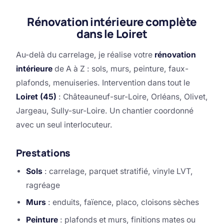
Rénovation intérieure complète
dans le Loiret
Au-delà du carrelage, je réalise votre
rénovation
intérieure
de A à Z : sols, murs, peinture, faux-
plafonds, menuiseries. Intervention dans tout le
Loiret (45)
: Châteauneuf-sur-Loire, Orléans, Olivet,
Jargeau, Sully-sur-Loire. Un chantier coordonné
avec un seul interlocuteur.
Prestations
Sols
: carrelage, parquet stratifié, vinyle LVT,
ragréage
Murs
: enduits, faïence, placo, cloisons sèches
Peinture
: plafonds et murs, finitions mates ou