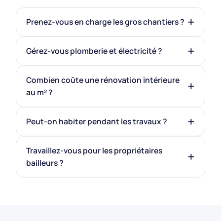
Prenez-vous en charge les gros chantiers ?
Gérez-vous plomberie et électricité ?
Combien coûte une rénovation intérieure
au m² ?
Peut-on habiter pendant les travaux ?
Travaillez-vous pour les propriétaires
bailleurs ?