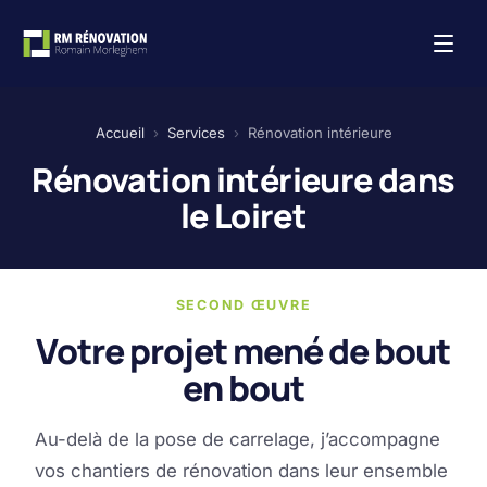
Aller
au
contenu
Accueil
›
Services
›
Rénovation intérieure
Rénovation intérieure dans
le Loiret
SECOND ŒUVRE
Votre projet mené de bout
en bout
Au-delà de la pose de carrelage, j’accompagne
vos chantiers de rénovation dans leur ensemble