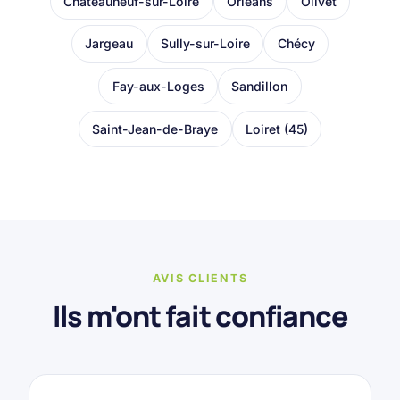
Châteauneuf-sur-Loire
Orléans
Olivet
Jargeau
Sully-sur-Loire
Chécy
Fay-aux-Loges
Sandillon
Saint-Jean-de-Braye
Loiret (45)
AVIS CLIENTS
Ils m'ont fait confiance